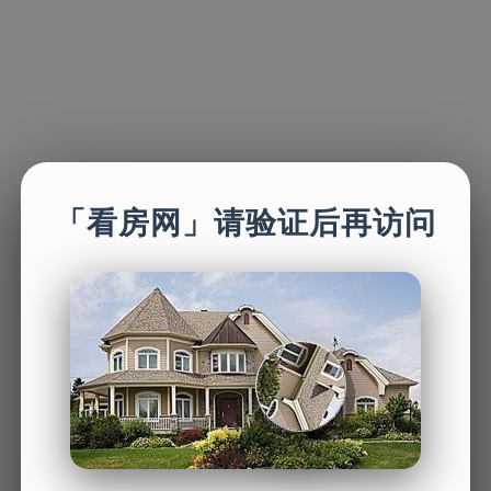
「看房网」请验证后再访问