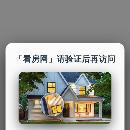
「看房网」请验证后再访问